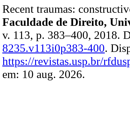
Recent traumas: construct
Faculdade de Direito, Uni
v. 113, p. 383–400, 2018. 
8235.v113i0p383-400
. Dis
https://revistas.usp.br/rfdu
em: 10 aug. 2026.