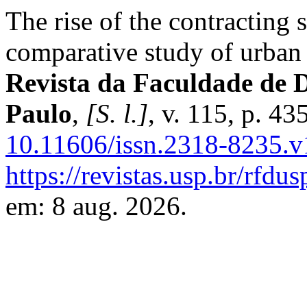
The rise of the contracting 
comparative study of urban 
Revista da Faculdade de D
Paulo
,
[S. l.]
, v. 115, p. 4
10.11606/issn.2318-8235.
https://revistas.usp.br/rfdu
em: 8 aug. 2026.