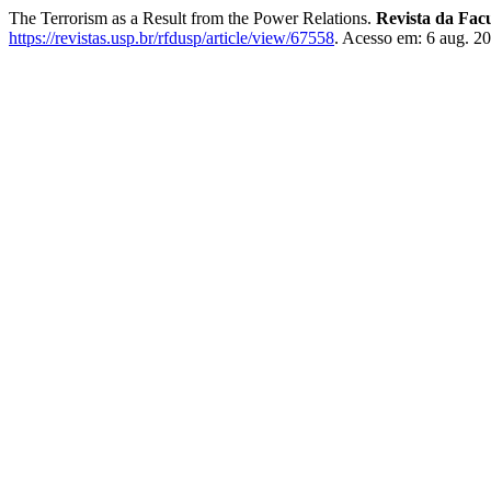
The Terrorism as a Result from the Power Relations.
Revista da Fac
https://revistas.usp.br/rfdusp/article/view/67558
. Acesso em: 6 aug. 2