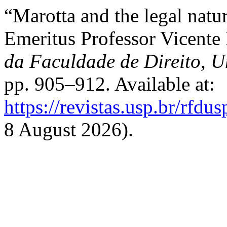
“Marotta and the legal nature
Emeritus Professor Vicente
da Faculdade de Direito, U
pp. 905–912. Available at:
https://revistas.usp.br/rfdu
8 August 2026).