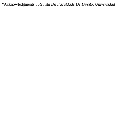
“Acknowledgments”.
Revista Da Faculdade De Direito, Universida