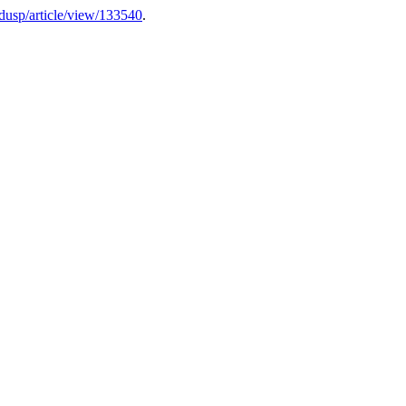
rfdusp/article/view/133540
.