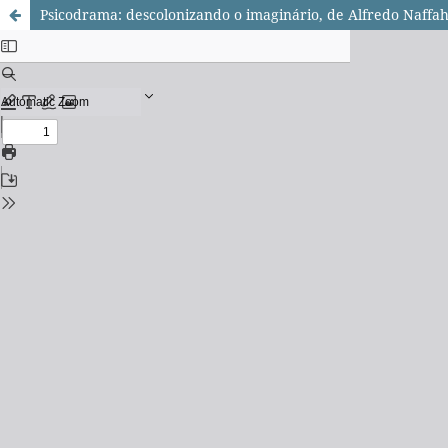
Psicodrama: descolonizando o imaginário, de Alfredo Naffa