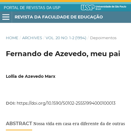
PORTAL DE REVISTAS DA USP
REVISTA DA FACULDADE DE EDUCAÇÃO
HOME
/
ARCHIVES
/
VOL. 20 NO. 1-2 (1994)
/
Depoimentos
Fernando de Azevedo, meu pai
Lollia de Azevedo Marx
DOI:
https://doi.org/10.1590/S0102-25551994000100013
ABSTRACT
Nossa vida em casa era diferente da de outras