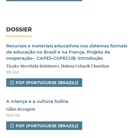
DOSSIER
Recursos e materiais educativos nos sistemas formais
de educação no Brasil e na França. Projeto de
cooperação - CAPES-COFECUB: introdução
Tizuko Morchida Kishimoto, Helena Coharik Chamlian
99-102
PDF (PORTUGUESE (BRAZIL))
A criança e a cultura lúdica
Gilles Brougère
103-116
PDF (PORTUGUESE (BRAZIL))