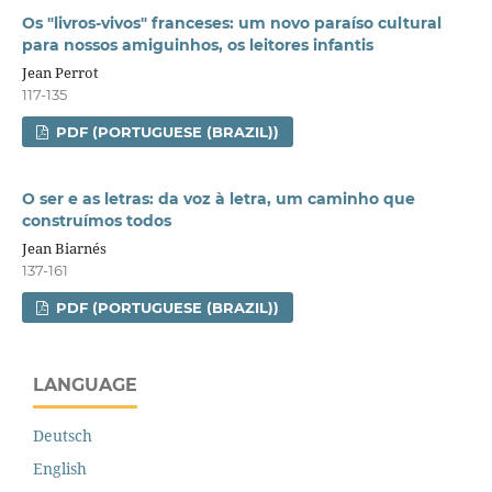
Os "livros-vivos" franceses: um novo paraíso cultural
para nossos amiguinhos, os leitores infantis
Jean Perrot
117-135
PDF (PORTUGUESE (BRAZIL))
O ser e as letras: da voz à letra, um caminho que
construímos todos
Jean Biarnés
137-161
PDF (PORTUGUESE (BRAZIL))
LANGUAGE
Deutsch
English