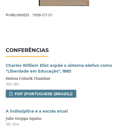
PUBLISHED:
1998-07-01
CONFERÊNCIAS
Charles William Eliot expõe o sistema eletivo como
"Liberdade em Educação", 1885
Helena Coharik Chamlian
163-180
PDF (PORTUGUESE (BRAZIL))
A indisciplina e a escola atual
Julio Groppa Aquino
181-204