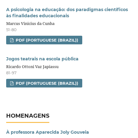
A psicologia na educação: dos paradigmas científicos
às finalidades educacionais
Marcus Vinicius da Cunha
51-80
PDF (PORTUGUESE (BRAZIL))
Jogos teatrais na escola pública
Ricardo Ottoni Vaz Japiassu
81-97
PDF (PORTUGUESE (BRAZIL))
HOMENAGENS
À professora Aparecida Joly Gouveia