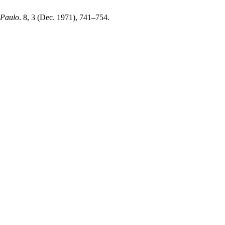
 Paulo
. 8, 3 (Dec. 1971), 741–754.