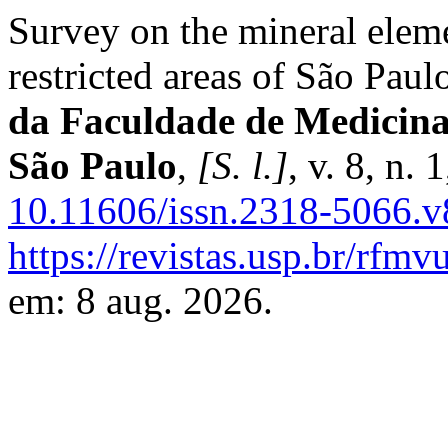
Survey on the mineral eleme
restricted areas of São Paul
da Faculdade de Medicina 
São Paulo
,
[S. l.]
, v. 8, n.
10.11606/issn.2318-5066.
https://revistas.usp.br/rfmv
em: 8 aug. 2026.