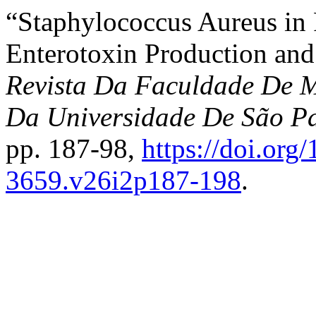
“Staphylococcus Aureus in 
Enterotoxin Production and 
Revista Da Faculdade De M
Da Universidade De São P
pp. 187-98,
https://doi.org
3659.v26i2p187-198
.