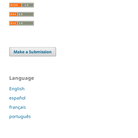
Make a Submission
Language
English
español
français
português