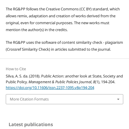
The RG&PP follows the Creative Commons (CC BY) standard, which
allows remix, adaptation and creation of works derived from the
original, even for commercial purposes. The new works must
mention the author(s) in the credits.
The RG&PP uses the software of content similarity check - plagiarism
(Crossref Similarity Check) in articles submitted to the journal.
How to Cite
Silva, A. S. da. (2018). Public Action: another look at State, Society and
Public Policy.
Management & Public Policies Journal
,
8
(1), 194-204.
https://doi.org/10.11606/issn.2237-1095.v8p194-204
More Citation Formats
Latest publications