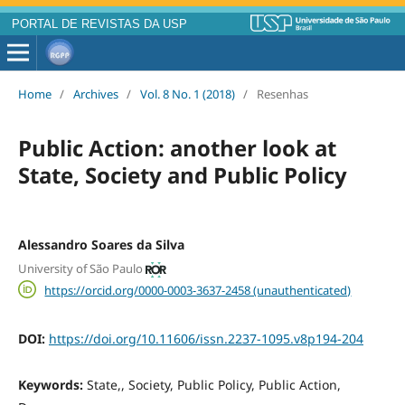
PORTAL DE REVISTAS DA USP
Home
/
Archives
/
Vol. 8 No. 1 (2018)
/
Resenhas
Public Action: another look at
State, Society and Public Policy
Alessandro Soares da Silva
University of São Paulo
https://orcid.org/0000-0003-3637-2458 (unauthenticated)
DOI:
https://doi.org/10.11606/issn.2237-1095.v8p194-204
Keywords:
State,, Society, Public Policy, Public Action,