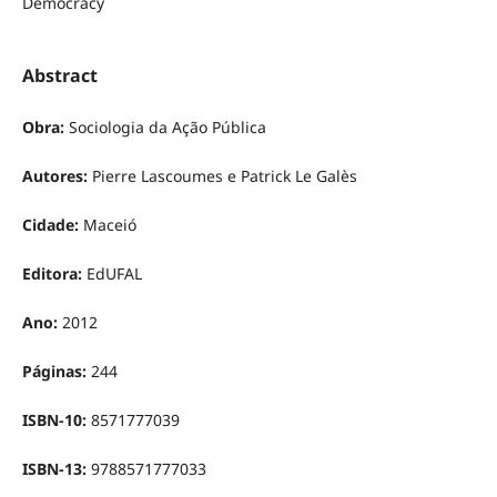
Democracy
Abstract
Obra:
Sociologia da Ação Pública
Autores:
Pierre Lascoumes e Patrick Le Galès
Cidade:
Maceió
Editora:
EdUFAL
Ano:
2012
Páginas:
244
ISBN-10:
8571777039
ISBN-13:
9788571777033