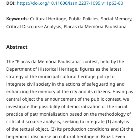
DOI:
https://doi.org/10.11606/issn.2237-1095.v11p63-80
Keywords:
Cultural Heritage, Public Policies, Social Memory,
Critical Discourse Analysis, Placas da Memória Paulistana
Abstract
The “Placas da Memória Paulistana” contest, held by the
Department of Historical Heritage, figures as the latest
strategy of the municipal cultural heritage policy to
integrate civil society in the actions of safeguarding and
enhancing the memory of the city and its citizens. Having as
central object the announcement of the public contest, we
investigate the possibility of democratization of the social
practice of patrimonialization based on the methodology of
critical discourse analysis, seeking to integrate (1) analysis
of the textual object, (2) its production conditions and (3) the
hegemonic discourse on cultural heritage in Brazil. Even