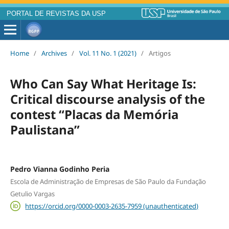
PORTAL DE REVISTAS DA USP
Home
/
Archives
/
Vol. 11 No. 1 (2021)
/
Artigos
Who Can Say What Heritage Is:
Critical discourse analysis of the
contest “Placas da Memória
Paulistana”
Pedro Vianna Godinho Peria
Escola de Administração de Empresas de São Paulo da Fundação
Getulio Vargas
https://orcid.org/0000-0003-2635-7959 (unauthenticated)