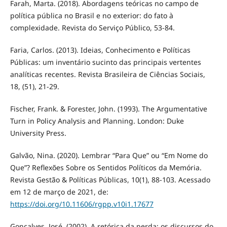
Farah, Marta. (2018). Abordagens teóricas no campo de
política pública no Brasil e no exterior: do fato à
complexidade. Revista do Serviço Público, 53-84.
Faria, Carlos. (2013). Ideias, Conhecimento e Políticas
Públicas: um inventário sucinto das principais vertentes
analíticas recentes. Revista Brasileira de Ciências Sociais,
18, (51), 21-29.
Fischer, Frank. & Forester, John. (1993). The Argumentative
Turn in Policy Analysis and Planning. London: Duke
University Press.
Galvão, Nina. (2020). Lembrar “Para Que” ou “Em Nome do
Que”? Reflexões Sobre os Sentidos Políticos da Memória.
Revista Gestão & Políticas Públicas, 10(1), 88-103. Acessado
em 12 de março de 2021, de:
https://doi.org/10.11606/rgpp.v10i1.17677
Gonçalves, José. (2002). A retórica da perda: os discursos do