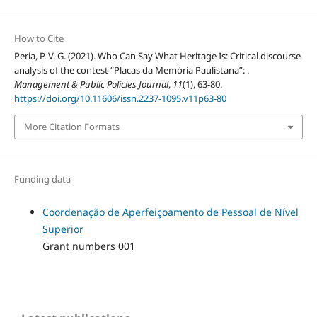
How to Cite
Peria, P. V. G. (2021). Who Can Say What Heritage Is: Critical discourse
analysis of the contest “Placas da Memória Paulistana”: .
Management & Public Policies Journal
,
11
(1), 63-80.
https://doi.org/10.11606/issn.2237-1095.v11p63-80
More Citation Formats
Funding data
Coordenação de Aperfeiçoamento de Pessoal de Nível
Superior
Grant numbers 001