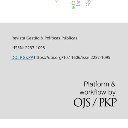
sober
Revista Gestão & Políticas Públicas
eISSN: 2237-1095
DOI
RG&PP
https://doi.org/10.11606/issn.2237-1095