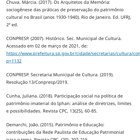
Chuva, Márcia. (2017). Os Arquitetos da Memória:
sociogênese das práticas de preservação do patrimônio
cultural no Brasil (anos 1930-1940). Rio de Janeiro. Ed. UFRJ,
2ª ed.
CONPRESP. (2007). Histórico. Sec. Municipal de Cultura.
Acessado em 02 de março de 2021, de:
https://www.prefeitura.sp.gov.br/cidade/secretarias/cultura/co
p=1132
CONPRESP. Secretaria Municipal de Cultura. (2019).
Resolução 13/Conpresp/2019.
Cunha, Juliana. (2018). Participação social na política de
patrimônio imaterial do Iphan: análise de diretrizes, limites
e possibilidades. Revista CPC, 13(25), 60-85.
Demarchi, João. (2015). Patrimônio e Educação:
contribuições da Rede Paulista de Educação Patrimonial
para o tema. Revista CPC, (20), 207-215.