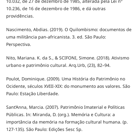
10.032, de 27 de dezembro de 1985, alterada pela Lei nº
10.236, de 16 de dezembro de 1986, e dá outras
providências.
Nascimento, Abdias. (2019). O Quilombismo: documentos de
uma militância pan-africanista. 3. ed. São Paulo:
Perspectiva.
Nito, Mariana. K. da S., & SCIFONI, Simone. (2018). Ativismo
urbano e patrimônio cultural. Arq.Urb, (23), 82–94.
Poulot, Dominique. (2009). Uma História do Patrimônio no
Ocidente, séculos XVIII-XIX: do monumento aos valores. São
Paulo: Estação Liberdade.
Sant’Anna, Marcia. (2007). Patrimônio Imaterial e Políticas
Públicas. In: Miranda, D. (org.). Memória e Cultura: a
importância da memória na formação cultural humana. (p.
127-135). São Paulo: Edições Sesc Sp.