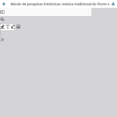
Missão de pesquisas folclóricas: música tradicional do Norte e Nordeste, 1938