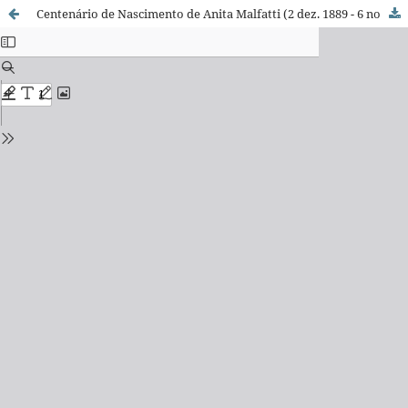
Centenário de Nascimento de Anita Malfatti (2 dez. 1889 - 6 nov. 1964)