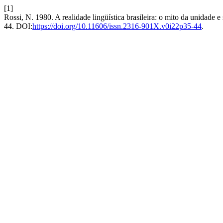
[1]
Rossi, N. 1980. A realidade lingüística brasileira: o mito da unidade 
44. DOI:
https://doi.org/10.11606/issn.2316-901X.v0i22p35-44
.