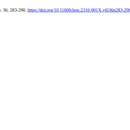
o. 36, 283-290.
https://doi.org/10.11606/issn.2316-901X.v0i36p283-29