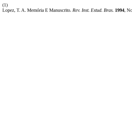
(1)
Lopez, T. A. Memória E Manuscrito.
Rev. Inst. Estud. Bras.
1994
, N