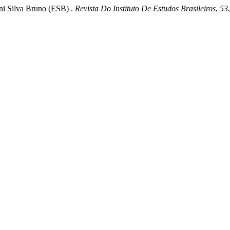
ani Silva Bruno (ESB) .
Revista Do Instituto De Estudos Brasileiros
,
53