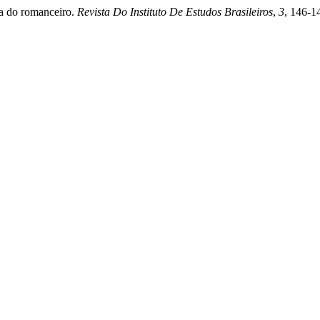
a do romanceiro.
Revista Do Instituto De Estudos Brasileiros
,
3
, 146-1