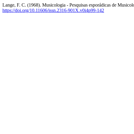
Lange, F. C. (1968). Musicologia - Pesquisas esporádicas de Musicol
https://doi.org/10.11606/issn.2316-901X.v0i4p99-142