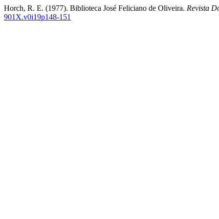
Horch, R. E. (1977). Biblioteca José Feliciano de Oliveira.
Revista Do
901X.v0i19p148-151