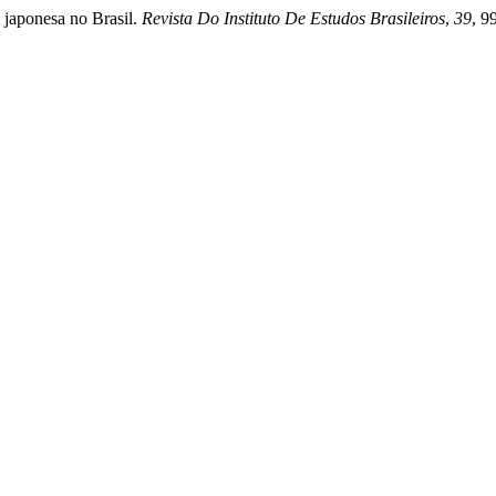
l japonesa no Brasil.
Revista Do Instituto De Estudos Brasileiros
,
39
, 9