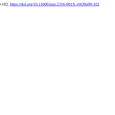
9-102.
https://doi.org/10.11606/issn.2316-901X.v0i39p99-102