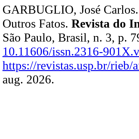
GARBUGLIO, José Carlos. L
Outros Fatos.
Revista do In
São Paulo, Brasil, n. 3, p.
10.11606/issn.2316-901X.
https://revistas.usp.br/rieb
aug. 2026.