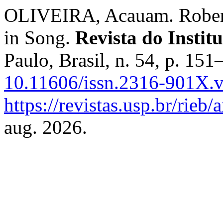
OLIVEIRA, Acauam. Roberto
in Song.
Revista do Instit
Paulo, Brasil, n. 54, p. 15
10.11606/issn.2316-901X.
https://revistas.usp.br/rieb
aug. 2026.