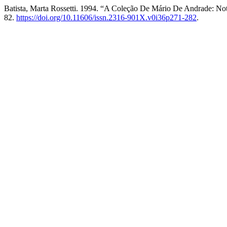
Batista, Marta Rossetti. 1994. “A Coleção De Mário De Andrade: No
82.
https://doi.org/10.11606/issn.2316-901X.v0i36p271-282
.