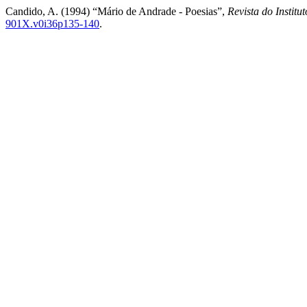
Candido, A. (1994) “Mário de Andrade - Poesias”,
Revista do Institu
901X.v0i36p135-140
.