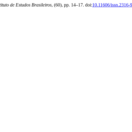
tituto de Estudos Brasileiros
, (60), pp. 14–17. doi:
10.11606/issn.2316