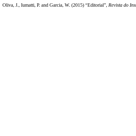
Oliva, J., Iumatti, P. and Garcia, W. (2015) “Editorial”,
Revista do Ins