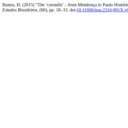
Bastos, H. (2015) “The ‘coronéis’ – from Mendonça to Paulo Honório:
Estudos Brasileiros
, (60), pp. 18–33. doi:
10.11606/issn.2316-901X.v