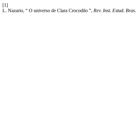
[1]
L. Nazario, “ O universo de Clara Crocodilo ”,
Rev. Inst. Estud. Bras.