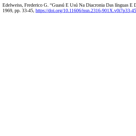
Edelweiss, Frederico G. “Guasú E Usú Na Diacronia Das línguas E D
1969, pp. 33-45,
https://doi.org/10.11606/issn.2316-901X.v0i7p33-4