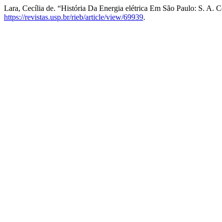
Lara, Cecília de. “História Da Energia elétrica Em São Paulo: S. A. C
https://revistas.usp.br/rieb/article/view/69939
.