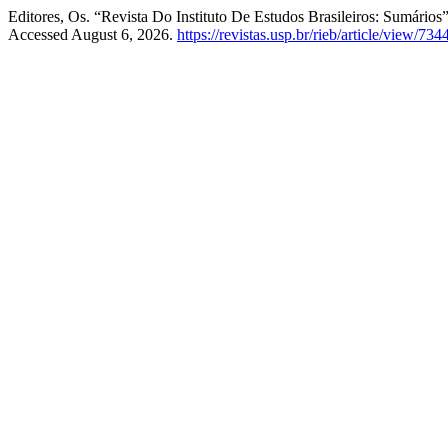
Editores, Os. “Revista Do Instituto De Estudos Brasileiros: Sumários
Accessed August 6, 2026.
https://revistas.usp.br/rieb/article/view/734