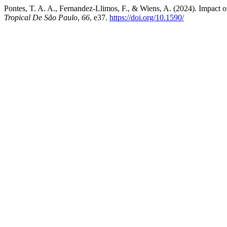
Pontes, T. A. A., Fernandez-Llimos, F., & Wiens, A. (2024). Impact 
Tropical De São Paulo
,
66
, e37.
https://doi.org/10.1590/