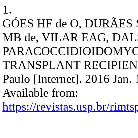
1.
GÓES HF de O, DURÃES 
MB de, VILAR EAG, DA
PARACOCCIDIOIDOMYCO
TRANSPLANT RECIPIENT . 
Paulo [Internet]. 2016 Jan. 
Available from:
https://revistas.usp.br/rimt