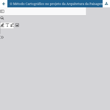
O Método Cartográfico no projeto da Arquitetura da Paisagem