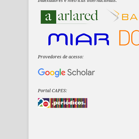
Indexadores e métricas internacionais:
Provedores de acesso:
Portal CAPES: