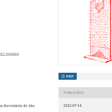
2022.200069
PDF
PUBLICADO
2022-07-14
o ferroviária de São