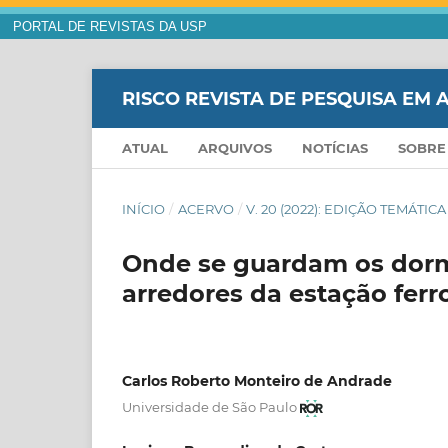
PORTAL DE REVISTAS DA USP
RISCO REVISTA DE PESQUISA EM 
ATUAL
ARQUIVOS
NOTÍCIAS
SOBR
INÍCIO
/
ACERVO
/
V. 20 (2022): EDIÇÃO TEMÁTIC
Onde se guardam os dorm
arredores da estação ferr
Carlos Roberto Monteiro de Andrade
Universidade de São Paulo