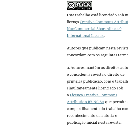
Este trabalho está licenciado sob 
licença
Creative Commons Attribut
NonCommercial-ShareAlike 4.0
International License
.
Autores que publicam nesta revist
concordam com os seguintes termo
a. Autores mantém os direitos auto
e concedem à revista o direito de
primeira publicação, com o trabal
simultaneamente licenciado sob
a
Licença Creative Commons
Attribution BY-NC-SA
que permite 
compartilhamento do trabalho co
reconhecimento da autoria e
publicação inicial nesta revista.