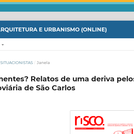
ARQUITETURA E URBANISMO (ONLINE)
E
A SITUACIONISTAS
/
Janela
entes? Relatos de uma deriva pelo
oviária de São Carlos