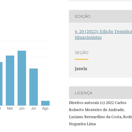
EDIÇÃO
v. 20 (2022): Edição Temátic
Situacionistas
SEÇÃO
Janela
LICENÇA
Direitos autorais (c) 2022 Carlos
Roberto Monteiro de Andrade,
Luciano Bernardino da Costa, Rod
Nogueira Lima