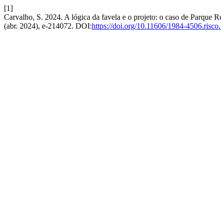
[1]
Carvalho, S. 2024. A lógica da favela e o projeto: o caso de Parque R
(abr. 2024), e-214072. DOI:
https://doi.org/10.11606/1984-4506.risc