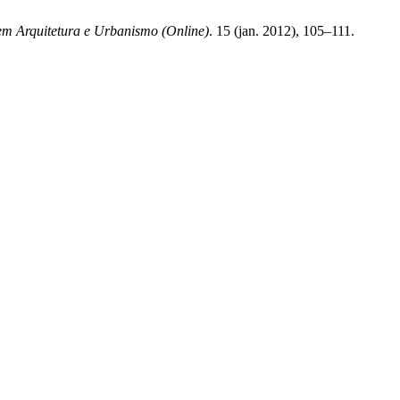
em Arquitetura e Urbanismo (Online)
. 15 (jan. 2012), 105–111.