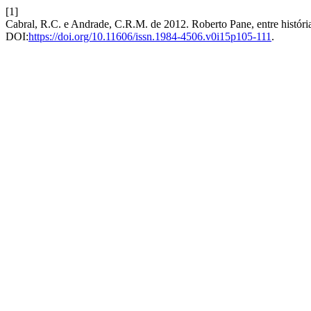
[1]
Cabral, R.C. e Andrade, C.R.M. de 2012. Roberto Pane, entre história 
DOI:
https://doi.org/10.11606/issn.1984-4506.v0i15p105-111
.