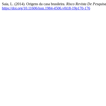
Saia, L. (2014). Origens da casa brasileira.
Risco Revista De Pesquis
https://doi.org/10.11606/issn.1984-4506.v0i18-19p170-176