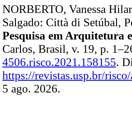
NORBERTO, Vanessa Hilario
Salgado: Città di Setúbal, 
Pesquisa em Arquitetura 
Carlos, Brasil, v. 19, p. 1
4506.risco.2021.158155
. D
https://revistas.usp.br/risc
5 ago. 2026.