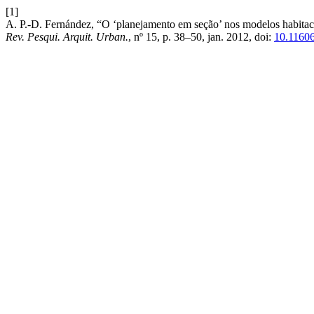
[1]
A. P.-D. Fernández, “O ‘planejamento em seção’ nos modelos habit
Rev. Pesqui. Arquit. Urban.
, nº 15, p. 38–50, jan. 2012, doi:
10.11606