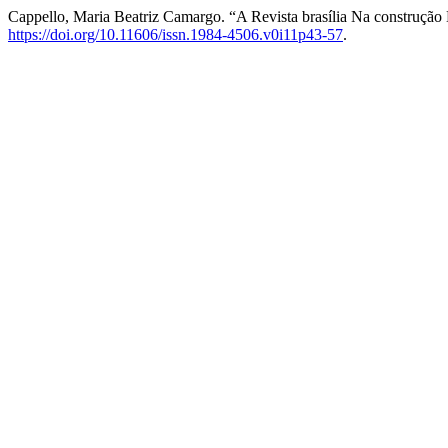
Cappello, Maria Beatriz Camargo. “A Revista brasília Na construção
https://doi.org/10.11606/issn.1984-4506.v0i11p43-57
.