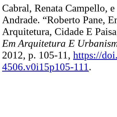
Cabral, Renata Campello, e
Andrade. “Roberto Pane, Ent
Arquitetura, Cidade E Pai
Em Arquitetura E Urbanism
2012, p. 105-11,
https://do
4506.v0i15p105-111
.