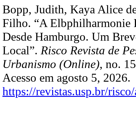
Bopp, Judith, Kaya Alice de
Filho. “A Elbphilharmonie E
Desde Hamburgo. Um Breve 
Local”.
Risco Revista de Pe
Urbanismo (Online)
, no. 1
Acesso em agosto 5, 2026.
https://revistas.usp.br/risc