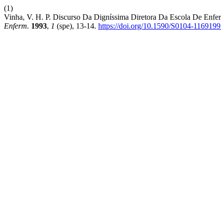
(1)
Vinha, V. H. P. Discurso Da Digníssima Diretora Da Escola De Enf
Enferm.
1993
,
1
(spe), 13-14.
https://doi.org/10.1590/S0104-11691