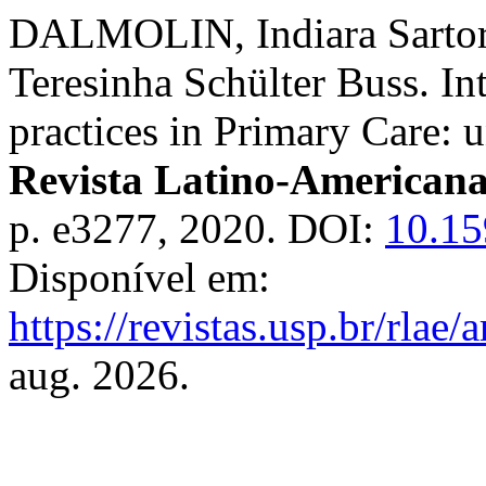
DALMOLIN, Indiara Sarto
Teresinha Schülter Buss. I
practices in Primary Care: 
Revista Latino-American
p. e3277, 2020. DOI:
10.15
Disponível em:
https://revistas.usp.br/rlae
aug. 2026.