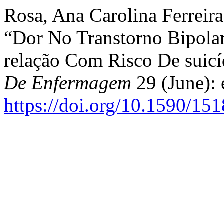
Rosa, Ana Carolina Ferreira
“Dor No Transtorno Bipolar:
relação Com Risco De suicí
De Enfermagem
29 (June):
https://doi.org/10.1590/1