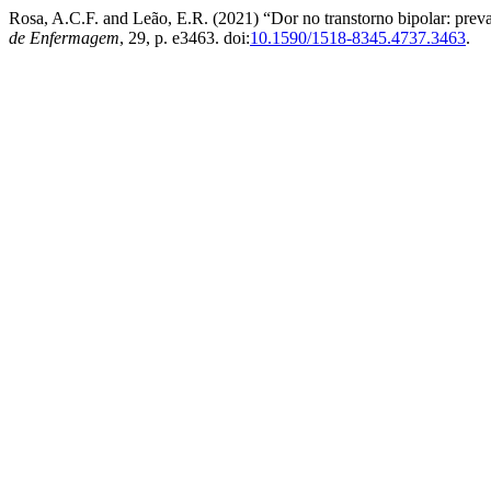
Rosa, A.C.F. and Leão, E.R. (2021) “Dor no transtorno bipolar: preval
de Enfermagem
, 29, p. e3463. doi:
10.1590/1518-8345.4737.3463
.