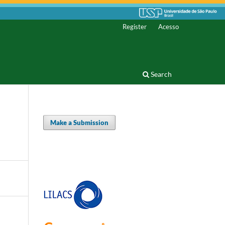
Register
Acesso
Search
Make a Submission