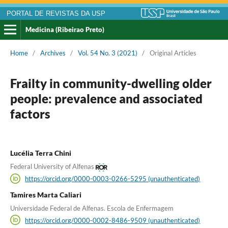
PORTAL DE REVISTAS DA USP
Medicina (Ribeirao Preto)
Home
/
Archives
/
Vol. 54 No. 3 (2021)
/
Original Articles
Frailty in community-dwelling older
people: prevalence and associated
factors
Lucélia Terra Chini
Federal University of Alfenas
https://orcid.org/0000-0003-0266-5295 (unauthenticated)
Tamires Marta Caliari
Universidade Federal de Alfenas. Escola de Enfermagem
https://orcid.org/0000-0002-8486-9509 (unauthenticated)