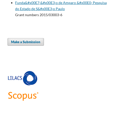
Funda&#x00E7;&#x00E3;o de Amparo &#x00E0; Pesquisa
do Estado de S&#x00E3;o Paulo
Grant numbers 2015/03003-6
Make a Submission