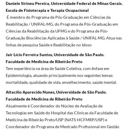
Daniele Sirineu Pereira, Universidade Federal de Minas Gerais.
Escola de Fisioterapia e Terapia Ocupacional
É membro do Programa de Pós-Graduação em Ciências da
Reabilitação / UNIFAL-MG, do Programa de Pós-Graduação em
Ciências da Reabilitação da UFMG e do Programa de Pós-
Graduação Biociências Aplicadas à Saúde / UNIFAL-MG. Atua nas
linhas de pesquisa Saúde e Reabilitação no Idoso
Jair Lício Ferreira Santos, Universidade de São Paulo.
Faculdade de Medicina de Ribeirão Preto
Tem experiência na área de Saúde Coletiva, com ênfase em
Epidemiologia, atuando principalmente nos seguintes temas:
mortalidade, qualidade de vida, envelhecimento, saúde mental.
Altacílio Aparecido Nunes, Universidade de São Paulo.
Faculdade de Medicina de Ribeirão Preto
Atualmente é Coordenador do Núcleo de Avaliação de
Tecnologias em Saúde do Hospital das Clínicas da Faculdade de
Medicina de Ribeirão Preto/USP (NATS-HCFMRP/USP) e
Coordenador do Programa de Mestrado Profissional em Gestão