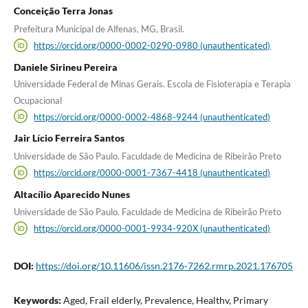
Conceição Terra Jonas
Prefeitura Municipal de Alfenas, MG, Brasil.
https://orcid.org/0000-0002-0290-0980 (unauthenticated)
Daniele Sirineu Pereira
Universidade Federal de Minas Gerais. Escola de Fisioterapia e Terapia
Ocupacional
https://orcid.org/0000-0002-4868-9244 (unauthenticated)
Jair Lício Ferreira Santos
Universidade de São Paulo. Faculdade de Medicina de Ribeirão Preto
https://orcid.org/0000-0001-7367-4418 (unauthenticated)
Altacílio Aparecido Nunes
Universidade de São Paulo. Faculdade de Medicina de Ribeirão Preto
https://orcid.org/0000-0001-9934-920X (unauthenticated)
DOI:
https://doi.org/10.11606/issn.2176-7262.rmrp.2021.176705
Keywords:
Aged, Frail elderly, Prevalence, Healthv, Primary